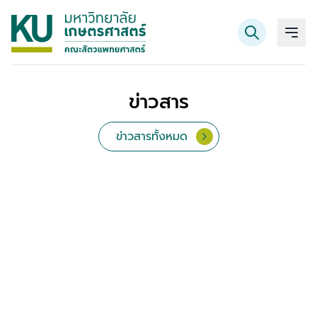
ข่าวสาร
ค้นหาข้อมูล
ข่าวสารทั้งหมด