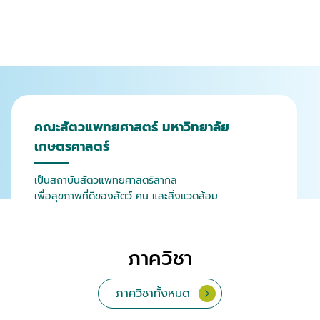
คณะสัตวแพทยศาสตร์ มหาวิทยาลัย
เกษตรศาสตร์
เป็นสถาบันสัตวแพทยศาสตร์สากล
เพื่อสุขภาพที่ดีของสัตว์ คน และสิ่งแวดล้อม
ภาควิชา
ภาควิชาทั้งหมด
จุลชีววิทยาและวิทยา