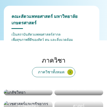
คณะสัตวแพทยศาสตร์ มหาวิทยาลัย
เกษตรศาสตร์
เป็นสถาบันสัตวแพทยศาสตร์สากล
เพื่อสุขภาพที่ดีของสัตว์ คน และสิ่งแวดล้อม
ภาควิชา
ภาควิชาทั้งหมด
กายวิภาคศาสตร์
สรีรวิทยา
จุลชีววิทยาและวิทยา
เวชศาสตร์คลินิกสัตว์ใหญ่
เภสัชวิทยา
พยาธิวิทยา
ปรสิตวิทยา
ภูมิคุ้มกัน
เวชศาสตร์คลินิกสัตว์เลี้ยง
และสัตว์ป่า
เวชศาสตร์และทรัพยากร
สัตวแพทยสาธารณสุข
การผลิตสัตว์
ศาสตร์