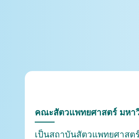
คณะสัตวแพทยศาสตร์ มหาว
เป็นสถาบันสัตวแพทยศาสตร