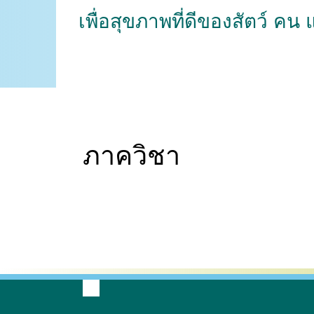
เพื่อสุขภาพที่ดีของสัตว์ คน
ภาควิชา
กายวิภาคศาสตร์
เวชศาสตร์และทรัพยากรการ
ปรสิตวิทยา
ผลิตสัตว์
สัต