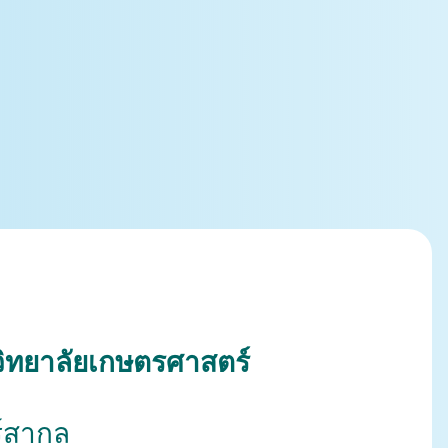
ิทยาลัยเกษตรศาสตร์
์สากล