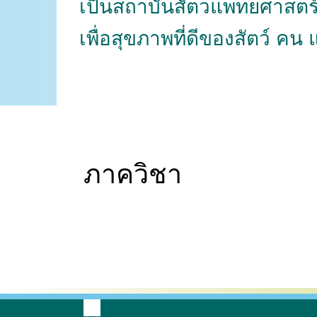
เป็นสถาบันสัตวแพทยศาสตร
เพื่อสุขภาพที่ดีของสัตว์ คน
ภาควิชา
กายวิภาคศาสตร์
เวชศาสตร์และทรัพยากรการ
ปรสิตวิทยา
ผลิตสัตว์
สัต