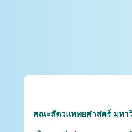
คณะสัตวแพทยศาสตร์ มหาว