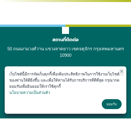
สถานที่ติดต่อ
50 ถนนงามวงศ์วาน แขวงลาดยาว เขตจตุจักร กรุงเทพมหานคร
10900
เว็บไซต์นี้มีการจัดเก็บคุกกี้เพื่อเพิ่มประสิทธิภาพในการใช้งานเว็บไซต์
ติดต่อได้ที่
ของท่านให้ดียิ่งขึ้น และเพื่อให้ท่านได้รับการบริการที่ดีที่สุด กรุณากด
02-797-1900
ยอมรับเพื่อยินยอมให้เราใช้คุกกี้
นโยบายความเป็นส่วนตัว
ช่องทางโซเชียล
ยอมรับ
Copyright © 2018 หน่วยประชาสัมพันธ์ สำนักงานเลขานุการ คณะสัตว
แพทยศาสตร์ มหาวิทยาลัยเกษตรศาสตร์