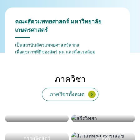
คณะสัตวแพทยศาสตร์ มหาวิทยาลัย
เกษตรศาสตร์
เป็นสถาบันสัตวแพทยศาสตร์สากล
เพื่อสุขภาพที่ดีของสัตว์ คน และสิ่งแวดล้อม
ภาควิชา
ภาควิชาทั้งหมด
จุลชีววิทยาและวิทยา
กายวิภาคศาสตร์
เวชศาสตร์คลินิกสัตว์ใหญ่
สรีรวิทยา
เภสัชวิทยา
พยาธิวิทยา
ปรสิตวิทยา
ภูมิคุ้มกัน
เวชศาสตร์คลินิกสัตว์เลี้ยง
และสัตว์ป่า
เวชศาสตร์และทรัพยากร
สัตวแพทยสาธารณสุข
การผลิตสัตว์
ศาสตร์