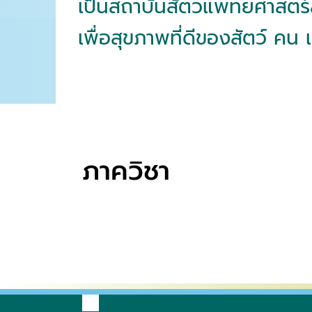
เป็นสถาบันสัตวแพทยศาสตร
เพื่อสุขภาพที่ดีของสัตว์ คน
ภาควิชา
กายวิภาคศาสตร์
เวชศาสตร์และทรัพยากรการ
ปรสิตวิทยา
จุล
ผลิตสัตว์
สั