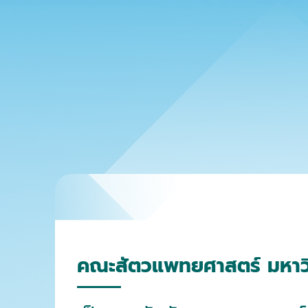
คณะสัตวแพทยศาสตร์ มหาว