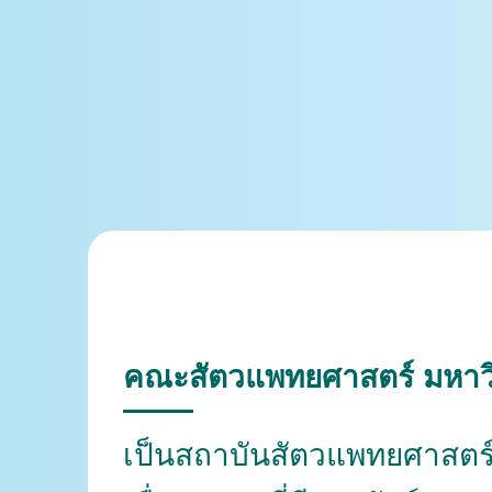
คณะสัตวแพทยศาสตร์ มหาว
เป็นสถาบันสัตวแพทยศาสตร