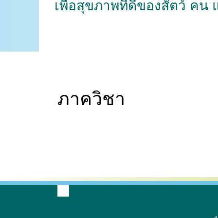
เพื่อสุขภาพที่ดีของสัตว์ คน
ภาควิชา
กายวิภาคศาสตร์
เวชศาสตร์และทรัพยากรการ
ปรสิตวิทยา
ผลิตสัตว์
สัต