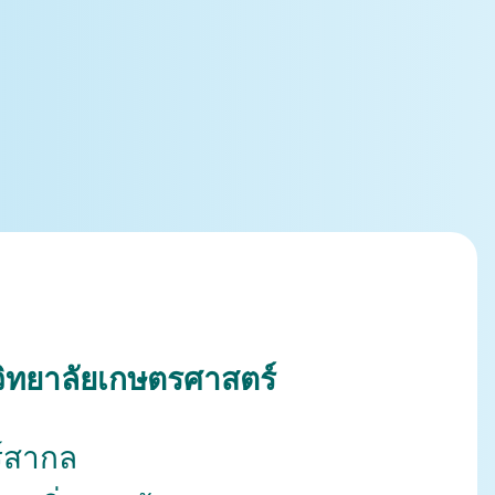
ิทยาลัยเกษตรศาสตร์
์สากล