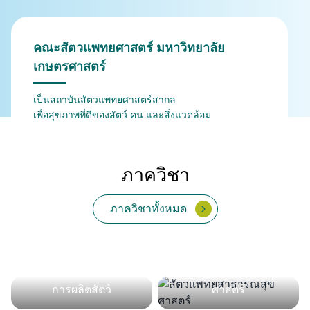
คณะสัตวแพทยศาสตร์ มหาวิทยาลัย
เกษตรศาสตร์
เป็นสถาบันสัตวแพทยศาสตร์สากล
เพื่อสุขภาพที่ดีของสัตว์ คน และสิ่งแวดล้อม
ภาควิชา
ภาควิชาทั้งหมด
จุลชีววิทยาและวิทยา
กายวิภาคศาสตร์
เวชศาสตร์คลินิกสัตว์ใหญ่
สรีรวิทยา
เภสัชวิทยา
พยาธิวิทยา
ปรสิตวิทยา
ภูมิคุ้มกัน
เวชศาสตร์คลินิกสัตว์เลี้ยง
และสัตว์ป่า
เวชศาสตร์และทรัพยากร
สัตวแพทยสาธารณสุข
การผลิตสัตว์
ศาสตร์