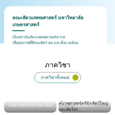
คณะสัตวแพทยศาสตร์ มหาวิทยาลัย
เกษตรศาสตร์
เป็นสถาบันสัตวแพทยศาสตร์สากล
เพื่อสุขภาพที่ดีของสัตว์ คน และสิ่งแวดล้อม
ภาควิชา
ภาควิชาทั้งหมด
จุลชีววิทยาและวิทยา
กายวิภาคศาสตร์
สรีรวิทยา
เภสัชวิทยา
พยาธิวิทยา
ปรสิตวิทยา
ภูมิคุ้มกัน
เวชศาสตร์คลินิกสัตว์ใหญ่
เวชศาสตร์และทรัพยากร
สัตวแพทยสาธารณสุข
เวชศาสตร์คลินิกสัตว์เลี้ยง
และสัตว์ป่า
การผลิตสัตว์
ศาสตร์