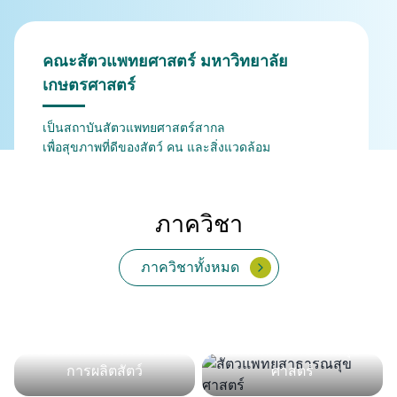
คณะสัตวแพทยศาสตร์ มหาวิทยาลัย
เกษตรศาสตร์
เป็นสถาบันสัตวแพทยศาสตร์สากล
เพื่อสุขภาพที่ดีของสัตว์ คน และสิ่งแวดล้อม
ภาควิชา
ภาควิชาทั้งหมด
จุลชีววิทยาและวิทยา
กายวิภาคศาสตร์
เวชศาสตร์คลินิกสัตว์ใหญ่
สรีรวิทยา
เภสัชวิทยา
พยาธิวิทยา
ปรสิตวิทยา
ภูมิคุ้มกัน
เวชศาสตร์คลินิกสัตว์เลี้ยง
และสัตว์ป่า
เวชศาสตร์และทรัพยากร
สัตวแพทยสาธารณสุข
การผลิตสัตว์
ศาสตร์