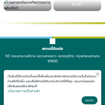
การผลิตสัตว์
ศาสตร์
สถานที่ติดต่อ
50 ถนนงามวงศ์วาน แขวงลาดยาว เขตจตุจักร กรุงเทพมหานคร
10900
เว็บไซต์นี้มีการจัดเก็บคุกกี้เพื่อเพิ่มประสิทธิภาพในการใช้งานเว็บไซต์ของ
ติดต่อได้ที่
ท่านให้ดียิ่งขึ้น และเพื่อให้ท่านได้รับการบริการที่ดีที่สุด กรุณากดยอมรับ
02-797-1900
เพื่อยินยอมให้เราใช้คุกกี้
นโยบายความเป็นส่วนตัว
ช่องทางโซเชียล
ยอมรับ