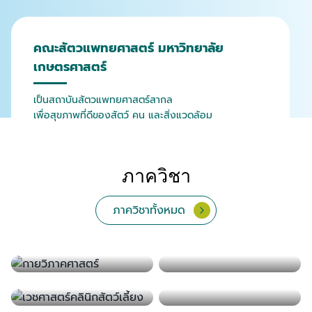
คณะสัตวแพทยศาสตร์ มหาวิทยาลัย
เกษตรศาสตร์
เป็นสถาบันสัตวแพทยศาสตร์สากล
เพื่อสุขภาพที่ดีของสัตว์ คน และสิ่งแวดล้อม
ภาควิชา
ภาควิชาทั้งหมด
จุลชีววิทยาและวิทยา
กายวิภาคศาสตร์
สรีรวิทยา
เภสัชวิทยา
พยาธิวิทยา
ปรสิตวิทยา
ภูมิคุ้มกัน
เวชศาสตร์คลินิกสัตว์ใหญ่
เวชศาสตร์คลินิกสัตว์เลี้ยง
และสัตว์ป่า
เวชศาสตร์และทรัพยากร
สัตวแพทยสาธารณสุข