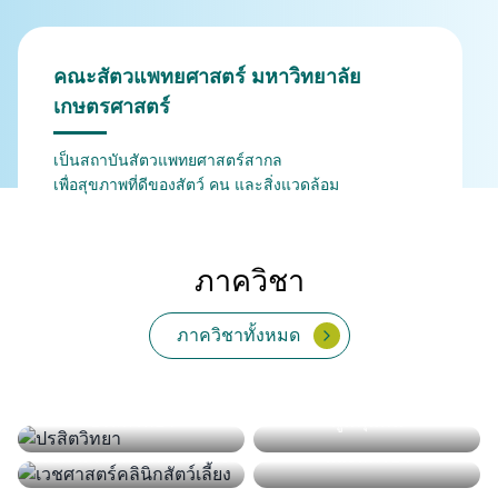
คณะสัตวแพทยศาสตร์ มหาวิทยาลัย
เกษตรศาสตร์
เป็นสถาบันสัตวแพทยศาสตร์สากล
เพื่อสุขภาพที่ดีของสัตว์ คน และสิ่งแวดล้อม
ภาควิชา
ภาควิชาทั้งหมด
กายวิภาคศาสตร์
สรีรวิทยา
เภสัชวิทยา
พยาธิวิทยา
จุลชีววิทยาและวิทยา
ปรสิตวิทยา
ภูมิคุ้มกัน
เวชศาสตร์คลินิกสัตว์ใหญ่
เวชศาสตร์และทรัพยากร
สัตวแพทยสาธารณสุข
เวชศาสตร์คลินิกสัตว์เลี้ยง
และสัตว์ป่า
การผลิตสัตว์
ศาสตร์