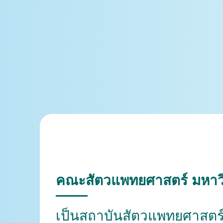
คณะสัตวแพทยศาสตร์ มหาว
เป็นสถาบันสัตวแพทยศาสตร