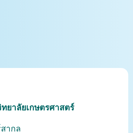
ิทยาลัยเกษตรศาสตร์
์สากล