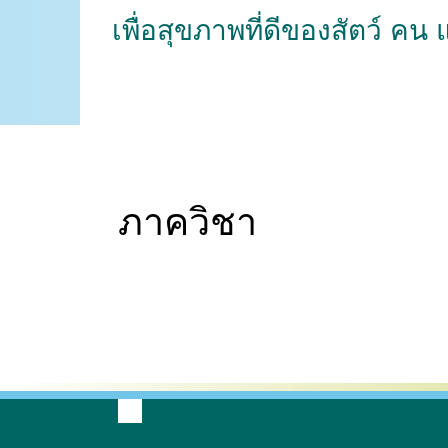
เพื่อสุขภาพที่ดีของสัตว์ คน
ภาควิชา
กายวิภาคศาสตร์
เวชศาสตร์และทรัพยากรการ
ปรสิตวิทยา
ผลิตสัตว์
สัต